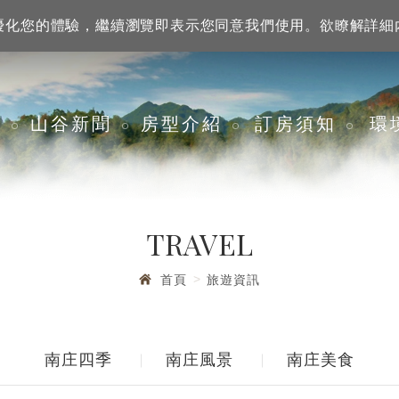
訊來優化您的體驗，繼續瀏覽即表示您同意我們使用。欲瞭解詳
谷景觀渡假山莊
們
山谷新聞
房型介紹
訂房須知
環
TRAVEL
首頁
旅遊資訊
南庄四季
南庄風景
南庄美食