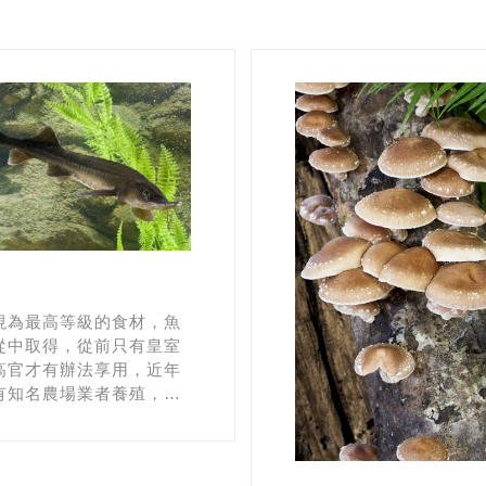
視為最高等級的食材，魚
從中取得，從前只有皇室
高官才有辦法享用，近年
有知名農場業者養殖，工
用餐，到了南庄千萬別錯