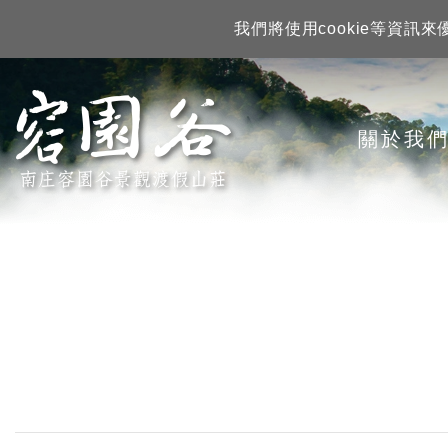
我們將使用cookie等資
南庄民宿容園
關於我