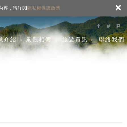
×
細內容，請詳閱
隱私權保護政策
境介紹
景觀相簿
旅遊資訊
聯絡我們